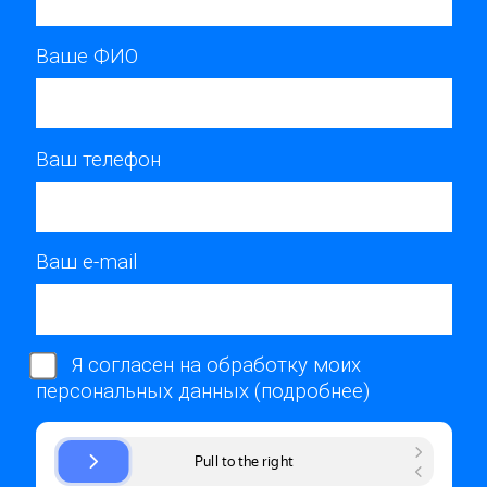
Ваше ФИО
Ваш телефон
Ваш e-mail
Я согласен на обработку моих
персональных данных (
подробнее
)