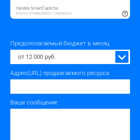
Предополагаемый бюджет в месяц:
от 12 000 руб.
Адрес(URL) продвигаемого ресурса
Ваше сообщение