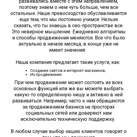
развивались вместе с этим направлением,
поэтому знаем о нем чуть больше, чем все
остальные. Наше превосходство обуславливается
еще тем, что мы постоянно учимся. Нельзя
сказать, что ты знаешь в сео-пространстве все.
Это неверное мышление. Ежедневно алгоритмы
и способы продвижения меняются. Все что было
актуально в начале месяца, в конце уже не
имеет значения.
Наша компания предлагает такие услуги, как:
Создание сайтов и интернет-магазинов;
Их продвижение.
При чем продвижение может состоять из всех
основных функций или же вы можете выбрать
какую-то определённую нишу и активно в ней
развиваться. Например, часто к нам обращаются
за продвижением бизнеса на просторах
социальных сетей или доверяют нам
исключительно техническую поддержку.
В любом случае выбор наших клиентов говорит о