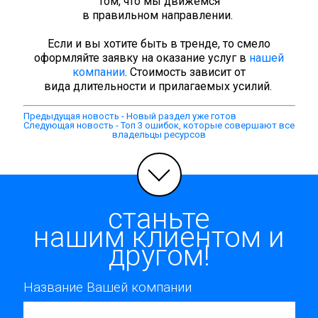
том, что мы движемся
в правильном направлении.
Если и вы хотите быть в тренде, то смело
оформляйте заявку на оказание услуг в
нашей
компании
. Стоимость зависит от
вида длительности и прилагаемых усилий.
Предыдущая новость - Новый раздел уже готов
Следующая новость - Топ 3 ошибок, которые совершают все
владельцы ресурсов
станьте
нашим клиентом и
другом!
Название Вашей компании