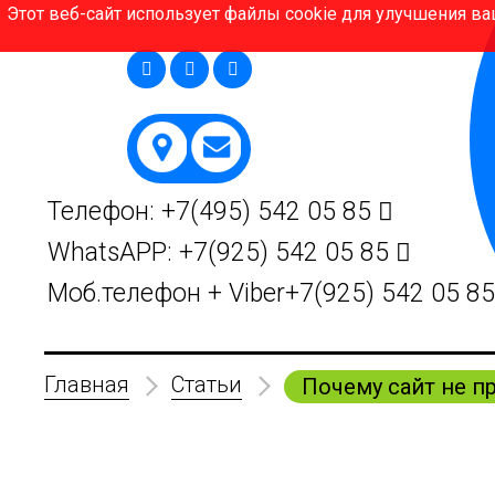
Этот веб-сайт использует файлы cookie для улучшения ва
Телефон:
+7(495)
542 05 85
WhatsAPP:
+7(925)
542 05 85
Моб.телефон + Viber
+7(925)
542 05 8
Главная
Статьи
Почему сайт не п