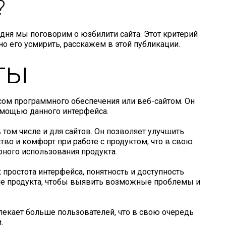
?
одня мы поговорим о юзбилити сайта. Этот критерий
о его усмирить, расскажем в этой публикации.
ты
йсом программного обеспечения или веб-сайтом. Он
омощью данного интерфейса.
 том числе и для сайтов. Он позволяет улучшить
во и комфорт при работе с продуктом, что в свою
ного использования продукта.
простота интерфейса, понятность и доступность
ание продукта, чтобы выявить возможные проблемы и
лекает больше пользователей, что в свою очередь
.