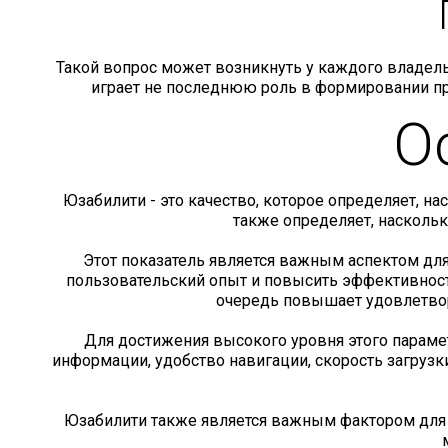
Такой вопрос может возникнуть у каждого владельц
играет не последнюю роль в формировании про
О
Юзабилити - это качество, которое определяет, н
также определяет, насколь
Этот показатель является важным аспектом для 
пользовательский опыт и повысить эффективность
очередь повышает удовлетвор
Для достижения высокого уровня этого парамет
информации, удобство навигации, скорость загрузк
Юзабилити также является важным фактором для б