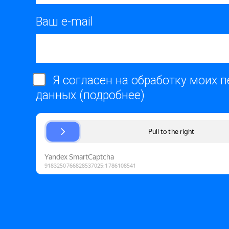
Ваш e-mail
Я согласен на обработку моих 
данных (
подробнее
)