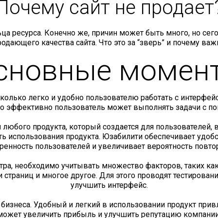
Почему сайт не продает
а ресурса. Конечно же, причин может быть много, но сег
дающего качества сайта. Что это за “зверь” и почему важн
сновные момен
асколько легко и удобно пользователю работать с интерфе
ко эффективно пользователь может выполнять задачи с п
любого продукта, который создается для пользователей, в
 использования продукта. Юзабилити обеспечивает удобст
енность пользователей и увеличивает вероятность повтор
ра, необходимо учитывать множество факторов, таких как 
и страниц и многое другое. Для этого проводят тестиров
улучшить интерфейс.
изнеса. Удобный и легкий в использовании продукт прив
может увеличить прибыль и улучшить репутацию компании