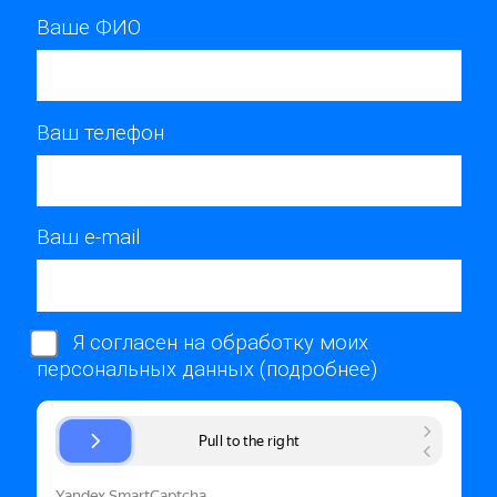
Ваше ФИО
Ваш телефон
Ваш e-mail
Я согласен на обработку моих
персональных данных (
подробнее
)