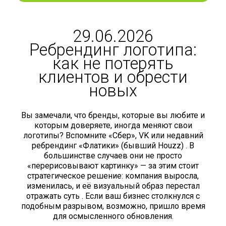
29.06.2026
Ребрендинг логотипа:
как не потерять
клиентов и обрести
новых
Вы замечали, что бренды, которые вы любите и
которым доверяете, иногда меняют свои
логотипы? Вспомните «Сбер», VK или недавний
ребрендинг «Флатики» (бывший Houzz) . В
большинстве случаев они не просто
«перерисовывают картинку» — за этим стоит
стратегическое решение: компания выросла,
изменилась, и её визуальный образ перестал
отражать суть . Если ваш бизнес столкнулся с
подобным разрывом, возможно, пришло время
для осмысленного обновления.