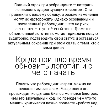
Главный страх при ребрендинге — потерять
лояльность существующих клиентов . Они
привыкли к вашему облику, и резкие изменения
могут их насторожить. Однако осознанный и
постепенный ребрендинг — это не риск,
а
инвестиция в устойчивый рост
. Грамотно
обновлённый логотип помогает привлечь новую
аудиторию, подтвердить свой статус и оставаться
актуальным, сохранив при этом связь с теми, кто с
вами давно.
Когда пришло время
обновить логотип и с
чего начать
Понять, что ребрендинг назрел, можно по
нескольким сигналам . Чаще всего это
происходит, когда ваш бизнес меняется быстрее,
чем его визуальный код. Но прежде чем что-то
менять, критически важно провести «работу над