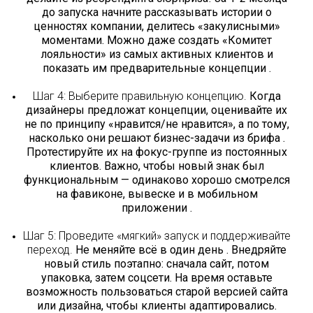
до запуска начните рассказывать истории о
ценностях компании, делитесь «закулисными»
моментами. Можно даже создать «Комитет
лояльности» из самых активных клиентов и
показать им предварительные концепции .
Шаг 4: Выберите правильную концепцию.
Когда
дизайнеры предложат концепции, оценивайте их
не по принципу «нравится/не нравится», а по тому,
насколько они решают бизнес-задачи из брифа .
Протестируйте их на фокус-группе из постоянных
клиентов. Важно, чтобы новый знак был
функциональным — одинаково хорошо смотрелся
на фавиконе, вывеске и в мобильном
приложении .
Шаг 5: Проведите «мягкий» запуск и поддерживайте
переход.
Не меняйте всё в один день . Внедряйте
новый стиль поэтапно: сначала сайт, потом
упаковка, затем соцсети. На время оставьте
возможность пользоваться старой версией сайта
или дизайна, чтобы клиенты адаптировались.