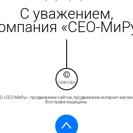
С уважением,
омпания «СЕО-МиР
©
2009-2026
О «СЕО-МиРу» - продвижение сайтов, продвижение интернет-магази
Все права защищены.