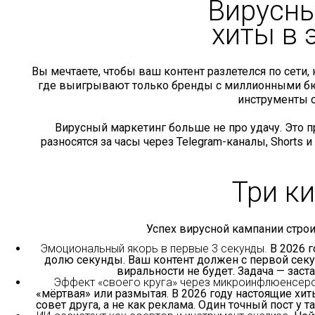
Вирусны
хиты в
Вы мечтаете, чтобы ваш контент разлетелся по сети,
где выигрывают только бренды с миллионными бюдж
инструменты с
Вирусный маркетинг больше не про удачу. Это 
разносятся за часы через Telegram-каналы, Shorts 
Три к
Успех вирусной кампании строи
Эмоциональный якорь в первые 3 секунды.
В 2026 г
долю секунды. Ваш контент должен с первой секу
виральности не будет. Задача — заст
Эффект «своего круга» через микроинфлюенсер
«мёртвая» или размытая. В 2026 году настоящие х
совет друга, а не как реклама. Один точный пост у