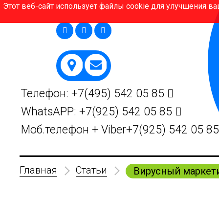
Этот веб-сайт использует файлы cookie для улучшения ва
Телефон:
+7(495)
542 05 85
WhatsAPP:
+7(925)
542 05 85
Моб.телефон + Viber
+7(925)
542 05 8
Главная
Статьи
Вирусный маркети