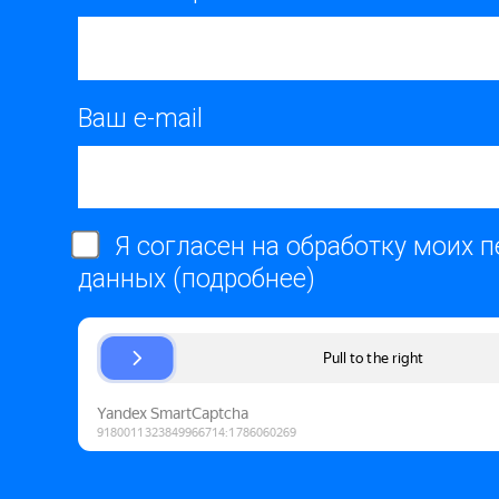
Ваш e-mail
Я согласен на обработку моих 
данных (
подробнее
)