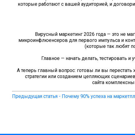
которые работают с вашей аудиторией, и договори
Вирусный маркетинг 2026 года — это не ма
микроинфлюенсеров для первого импульса и контр
(которые так любят п
Главное — начать делать, тестировать и
А теперь главный вопрос: готовы ли вы перестать 
стратегии или созданием цепляющих сценариев 
сайта комплексный
Предыдущая статья - Почему 90% успеха на маркетпл