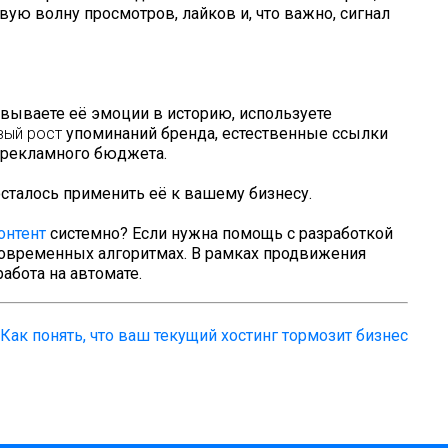
ую волну просмотров, лайков и, что важно, сигнал
овываете её эмоции в историю, используете
вый рост
упоминаний бренда, естественные ссылки
о рекламного бюджета.
осталось применить её к вашему бизнесу.
онтент
системно? Если нужна помощь с разработкой
 современных алгоритмах. В рамках продвижения
абота на автомате.
Как понять, что ваш текущий хостинг тормозит бизнес