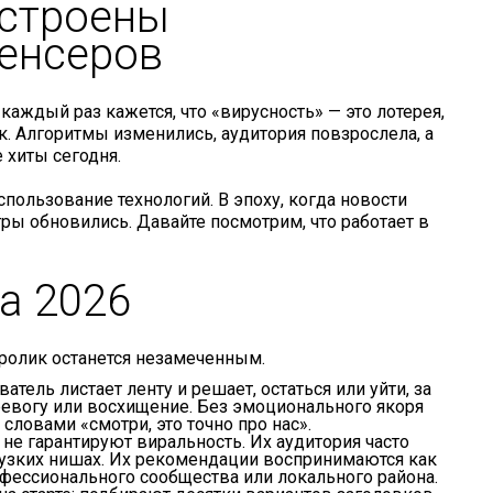
устроены
енсеров
каждый раз кажется, что «вирусность» — это лотерея,
. Алгоритмы изменились, аудитория повзрослела, а
 хиты сегодня.
спользование технологий. В эпоху, когда новости
игры обновились. Давайте посмотрим, что работает в
а 2026
 ролик останется незамеченным.
ель листает ленту и решает, остаться или уйти, за
ревогу или восхищение. Без эмоционального якоря
словами «смотри, это точно про нас».
е гарантируют виральность. Их аудитория часто
 узких нишах. Их рекомендации воспринимаются как
рофессионального сообщества или локального района.