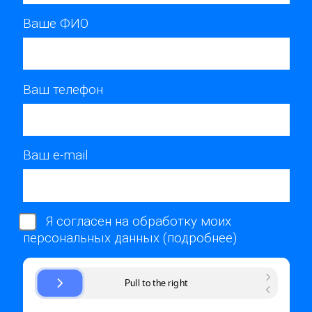
Ваше ФИО
Ваш телефон
Ваш e-mail
Я согласен на обработку моих
персональных данных (
подробнее
)