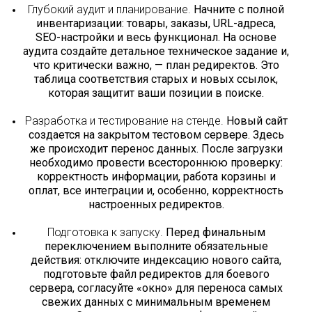
Глубокий аудит и планирование.
Начните с полной
инвентаризации: товары, заказы, URL-адреса,
SEO-настройки и весь функционал. На основе
аудита создайте детальное техническое задание и,
что критически важно, — план редиректов. Это
таблица соответствия старых и новых ссылок,
которая защитит ваши позиции в поиске.
Разработка и тестирование на стенде.
Новый сайт
создается на закрытом тестовом сервере. Здесь
же происходит перенос данных. После загрузки
необходимо провести всестороннюю проверку:
корректность информации, работа корзины и
оплат, все интеграции и, особенно, корректность
настроенных редиректов.
Подготовка к запуску.
Перед финальным
переключением выполните обязательные
действия: отключите индексацию нового сайта,
подготовьте файл редиректов для боевого
сервера, согласуйте «окно» для переноса самых
свежих данных с минимальным временем