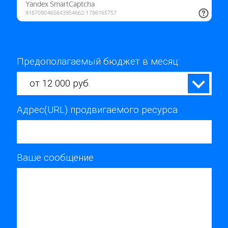
Предополагаемый бюджет в месяц:
от 12 000 руб.
Адрес(URL) продвигаемого ресурса
Ваше сообщение